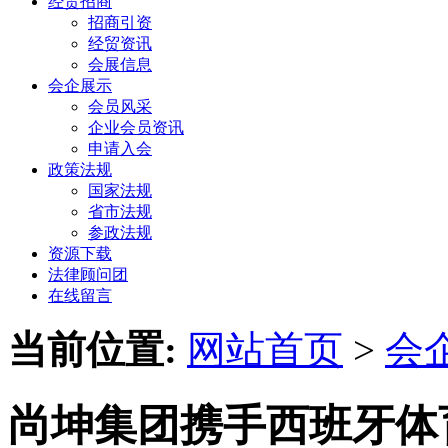
经贸招商
招商引资
经贸资讯
会展信息
会企展示
会员风采
企业会员资讯
申请入会
政策法规
国家法规
省市法规
参政法规
资源下载
法律顾问团
在线留言
当前位置:
网站首页
>
会
尚坤集团携手西班牙体