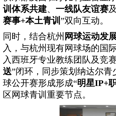
训体系共建
、
一线队友谊赛
赛事+本土青训
”双向互动。
同时，结合杭州
网球运动发
入，与杭州现有网球场的国
入西班牙专业教练团队及竞赛
送
”闭环，同步策划纳达尔青少
球公开赛形成
形成“
明星IP+
区网球青训重要节点。