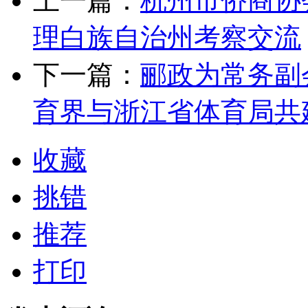
上一篇：
杭州市侨商协
理白族自治州考察交流
下一篇：
郦政为常务副
育界与浙江省体育局共
收藏
挑错
推荐
打印