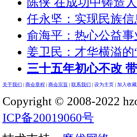
陈侠 在成功中铸造
任永坚：实现民族信
俞海平：热心公益事
姜卫民：才华横溢的
三十五年初心不改 
关于我们
|
商会章程
|
商会宗旨
|
联系我们
|
设为主页
|
加入收藏
Copyright © 2008-2022
ICP备20019060号