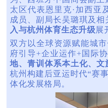
太区代表
恩里克·加西亚
成员、副局长吴璐琪
及相
入与杭州体育生态升级
展
双方以全球资源赋能城市
府引导+企业运作+国际协
地、青训体系本土化、文
杭州构建后亚运时代“赛事
体化发展格局。