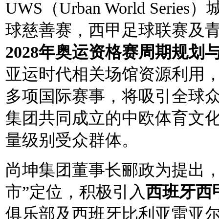
UWS
（Urban World Se
球慈善赛，西甲足球联赛及
2028年奥运资格赛周期规划
亚运时代相关场馆资源利用，
多项国际赛事，将吸引全球
集团共同成立的中欧体育文
量级别受众群体。
尚坤集团董事长郦政为提出
市
”定位，积极
引入
西班牙西
俱乐部及西班牙比利亚雷亚