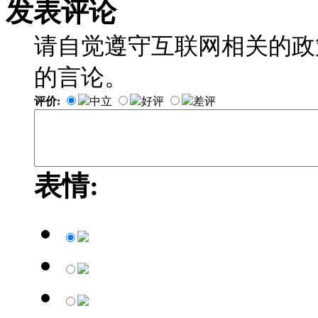
发表评论
请自觉遵守互联网相关的政
的言论。
评价:
中立
好评
差评
表情: