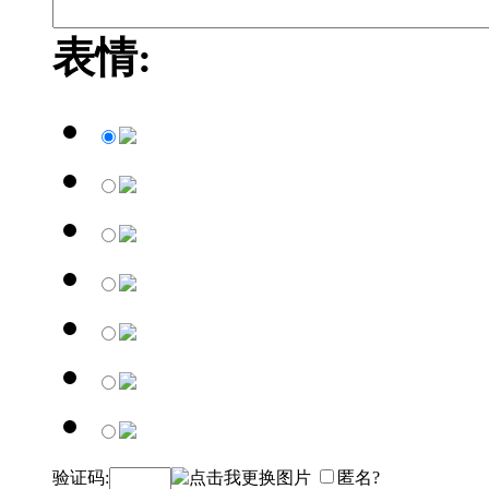
表情:
验证码:
匿名?