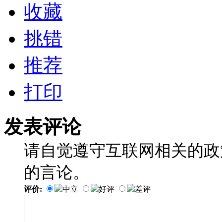
收藏
挑错
推荐
打印
发表评论
请自觉遵守互联网相关的政
的言论。
评价:
中立
好评
差评