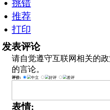
挑错
推荐
打印
发表评论
请自觉遵守互联网相关的政
的言论。
评价:
中立
好评
差评
表情: