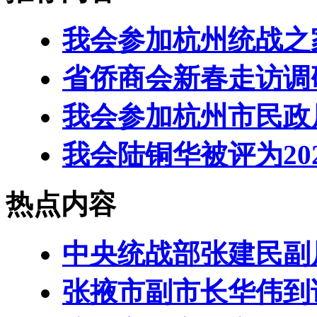
我会参加杭州统战之
省侨商会新春走访调
我会参加杭州市民政
我会陆铜华被评为20
热点内容
中央统战部张建民副
张掖市副市长华伟到