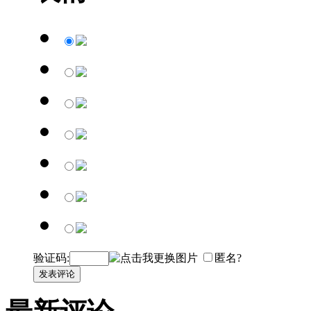
验证码:
匿名?
发表评论